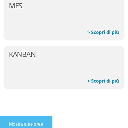
MES
> Scopri di più
KANBAN
> Scopri di più
Mostra altre aree