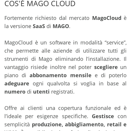
COS'È MAGO CLOUD
Fortemente richiesto dal mercato
MagoCloud
è
la versione
SaaS
di
MAGO
.
MagoCloud è un software in modalità “service”,
che permette alle aziende di utilizzare tutti gli
strumenti di Mago eliminando l’installazione. Il
vantaggio risiede inoltre nel poter
scegliere
un
piano di
abbonamento mensile
e di poterlo
adeguare
ogni qualvolta si voglia in base al
numero
di
utenti
registrati.
Offre ai clienti una copertura funzionale ed è
l’ideale per esigenze specifiche.
Gestisce
con
semplicità
produzione, abbigliamento, retail e