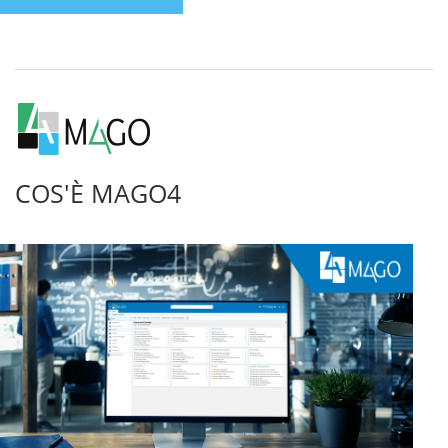
COS'È MAGO4