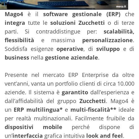
Mago4
è il
software gestionale (ERP)
che
integra
tutte le
soluzioni Zucchetti
o di terze
parti. Si contraddistingue per:
scalabilità,
flessibilità
e massima
personalizzazione
.
Soddisfa esigenze
operative
, di
sviluppo
e di
business
nella
gestione aziendale
.
Presente nel mercato ERP Enterprise da oltre
vent’anni, vanta un portfolio clienti di circa 10.000
aziende. Il sistema è
garantito
dall’esperienza e
dall’affidabilità del gruppo
Zucchetti
. Mago4 è
un
ERP multilingua*
e
multi-fiscalità**
ideale
per realtà multinazionali. Facilmente fruibile da
dispositivi mobile
perché dispone di
un’
interfaccia
grafica intuitiva
look and feel
.