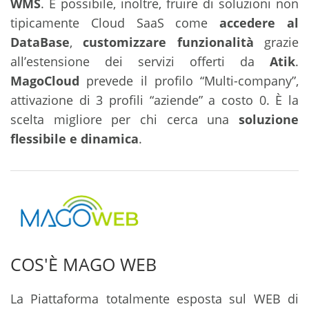
WMS
. È possibile, inoltre, fruire di soluzioni non
tipicamente Cloud SaaS come
accedere al
DataBase
,
customizzare funzionalità
grazie
all’estensione dei servizi offerti da
Atik
.
MagoCloud
prevede il profilo “Multi-company”,
attivazione di 3 profili “aziende” a costo 0. È la
scelta migliore per chi cerca una
soluzione
flessibile e dinamica
.
COS'È MAGO WEB
La Piattaforma totalmente esposta sul WEB di