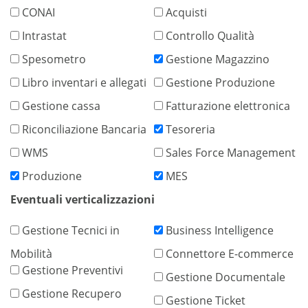
CONAI
Acquisti
Intrastat
Controllo Qualità
Spesometro
Gestione Magazzino
Libro inventari e allegati
Gestione Produzione
Gestione cassa
Fatturazione elettronica
Riconciliazione Bancaria
Tesoreria
WMS
Sales Force Management
Produzione
MES
Eventuali verticalizzazioni
Gestione Tecnici in
Business Intelligence
Mobilità
Connettore E-commerce
Gestione Preventivi
Gestione Documentale
Gestione Recupero
Gestione Ticket