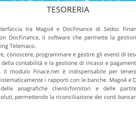
TESORERIA
nterfaccia tra Mago4 e DocFinance di Sedoc Fina
con DocFinance, il software che permette la gestion
king Telemaco.
, conoscere, programmare e gestire gli eventi di tesor
della contabilità e la gestione di incassi e pagamenti
a. Il modulo Finace.net è indispensabile per tener
 sistematicamente i rapporti con le banche. Mago4 e
o delle anagrafiche clienti/fornitori e delle parti
oluti, permettendo la riconciliazione dei conti bancar