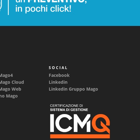
SOCIAL
 Mago4
Facebook
 Mago Cloud
Linkedin
 Mago Web
Linkedin Gruppo Mago
emo Mago