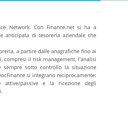
nce Network. Con Finance.net si ha a
e anticipata di tesoreria aziendale che
eria, a partire dalle anagrafiche fino ai
, compresi il risk management, l'analisi
e sempre sotto controllo la situazione
 DocFinance si integrano reciprocamente:
te attive/passive e la ricezione degli
i.