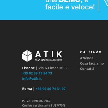
CHI SIAMO
Azienda
Cosa facciamo
Lissone
| Via G.Cimabue, 35
Contatti
+39 02 39 19 84 73
info@atik.it
Roma
|
+39 06 86 74 31 07
P. IVA: 08960070962
Codice destinatario SUBM70N