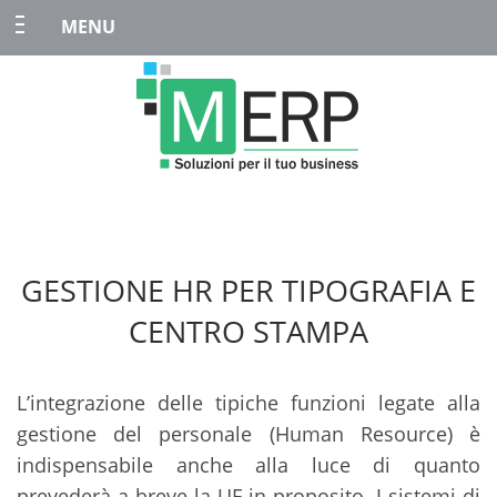
MENU
GESTIONE HR PER TIPOGRAFIA E
CENTRO STAMPA
L’integrazione delle tipiche funzioni legate alla
gestione del personale (Human Resource) è
indispensabile anche alla luce di quanto
prevederà a breve la UE in proposito. I sistemi di