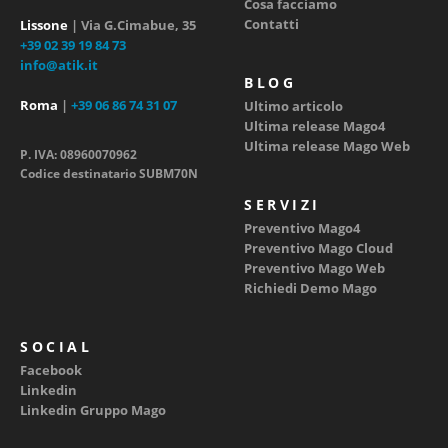
Cosa facciamo
Contatti
Lissone
| Via G.Cimabue, 35
+39 02 39 19 84 73
info@atik.it
BLOG
Roma
|
+39 06 86 74 31 07
Ultimo articolo
Ultima release Mago4
Ultima release Mago Web
P. IVA: 08960070962
Codice destinatario SUBM70N
SERVIZI
Preventivo Mago4
Preventivo Mago Cloud
Preventivo Mago Web
Richiedi Demo Mago
SOCIAL
Facebook
Linkedin
Linkedin Gruppo Mago